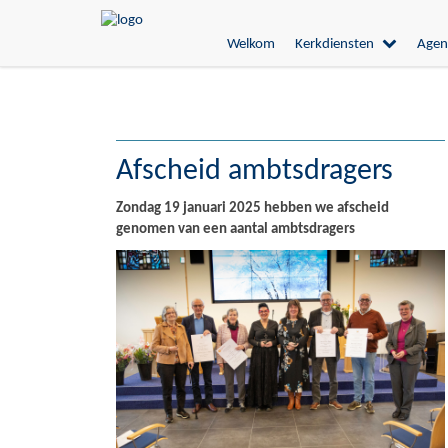
Welkom
Kerkdiensten
Agen
Afscheid ambtsdragers
Zondag 19 januari 2025 hebben we afscheid
genomen van een aantal ambtsdragers