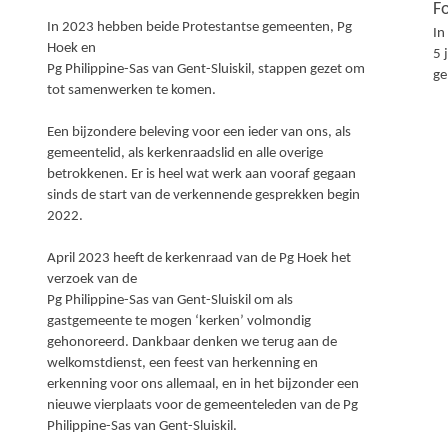
F
In 2023 hebben beide Protestantse gemeenten, Pg
In
Hoek en
5 
Pg Philippine-Sas van Gent-Sluiskil, stappen gezet om
ge
tot samenwerken te komen.
Een bijzondere beleving voor een ieder van ons, als
gemeentelid, als kerkenraadslid en alle overige
betrokkenen. Er is heel wat werk aan vooraf gegaan
sinds de start van de verkennende gesprekken begin
2022.
April 2023 heeft de kerkenraad van de Pg Hoek het
verzoek van de
Pg Philippine-Sas van Gent-Sluiskil om als
gastgemeente te mogen ‘kerken’ volmondig
gehonoreerd. Dankbaar denken we terug aan de
welkomstdienst, een feest van herkenning en
erkenning voor ons allemaal, en in het bijzonder een
nieuwe vierplaats voor de gemeenteleden van de Pg
Philippine-Sas van Gent-Sluiskil.