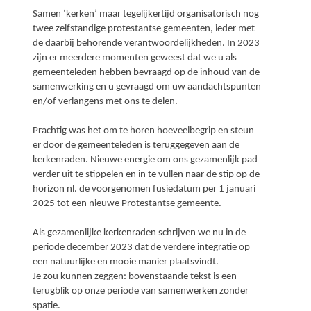
Samen ‘kerken’ maar tegelijkertijd organisatorisch nog
twee zelfstandige protestantse gemeenten, ieder met
de daarbij behorende verantwoordelijkheden. In 2023
zijn er meerdere momenten geweest dat we u als
gemeenteleden hebben bevraagd op de inhoud van de
samenwerking en u gevraagd om uw aandachtspunten
en/of verlangens met ons te delen.
Prachtig was het om te horen hoeveelbegrip en steun
er door de gemeenteleden is teruggegeven aan de
kerkenraden. Nieuwe energie om ons gezamenlijk pad
verder uit te stippelen en in te vullen naar de stip op de
horizon nl. de voorgenomen fusiedatum per 1 januari
2025 tot een nieuwe Protestantse gemeente.
Als gezamenlijke kerkenraden schrijven we nu in de
periode december 2023 dat de verdere integratie op
een natuurlijke en mooie manier plaatsvindt.
Je zou kunnen zeggen: bovenstaande tekst is een
terugblik op onze periode van samenwerken zonder
spatie.