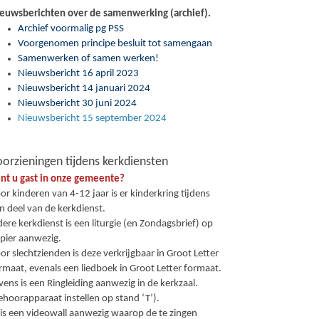
euwsberichten over de samenwerking (archief).
Archief voormalig pg PSS
Voorgenomen principe besluit tot samengaan
Samenwerken of samen werken!
Nieuwsbericht 16 april 2023
Nieuwsbericht 14 januari 2024
Nieuwsbericht 30 juni 2024
Nieuwsbericht 15 september 2024
orzieningen tijdens kerkdiensten
nt u gast in onze gemeente?
or kinderen van 4-12 jaar is er kinderkring tijdens
n deel van de kerkdienst.
dere kerkdienst is een liturgie (en Zondagsbrief) op
pier aanwezig.
or slechtzienden is deze verkrijgbaar in Groot Letter
rmaat, evenals een liedboek in Groot Letter formaat.
vens is een Ringleiding aanwezig in de kerkzaal.
ehoorapparaat instellen op stand ‘T’).
 is een videowall aanwezig waarop de te zingen