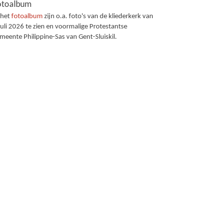
otoalbum
 het
fotoalbum
zijn o.a. foto's van de kliederkerk van
juli 2026 te zien en voormalige Protestantse
meente Philippine-Sas van Gent-Sluiskil.