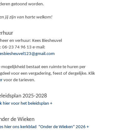
ederen getoond worden.
en jij zijn van harte welkom!
erhuur
heer en verhuur: Kees Biesheuvel
l: 06-23 74 96 13 e-mail:
esbiesheuvel123@gmail.com
 mogelijkheid bestaat een ruimte te huren per
gdeel voor een vergadering, feest of dergelijke. Klik
er
voor de tarieven.
eleidsplan 2025-2028
ik hier voor het beleidsplan +
nder de Wieken
es hier ons kerkblad "Onder de Wieken" 2026 +