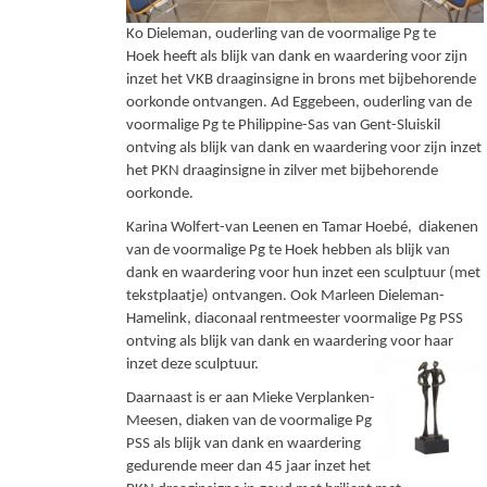
Ko Dieleman, ouderling van de voormalige Pg te
Hoek heeft als blijk van dank en waardering voor zijn
inzet het VKB draaginsigne in brons met bijbehorende
oorkonde ontvangen. Ad Eggebeen, ouderling van de
voormalige Pg te Philippine-Sas van Gent-Sluiskil
ontving als blijk van dank en waardering voor zijn inzet
het PKN draaginsigne in zilver met bijbehorende
oorkonde.
Karina Wolfert-van Leenen en Tamar Hoebé, diakenen
van de voormalige Pg te Hoek hebben als blijk van
dank en waardering voor hun inzet een sculptuur (met
tekstplaatje) ontvangen. Ook Marleen Dieleman-
Hamelink, diaconaal rentmeester voormalige Pg PSS
ontving als blijk van dank en waardering voor haar
inzet deze sculptuur.
Daarnaast is er aan Mieke Verplanken-
Meesen, diaken van de voormalige Pg
PSS als blijk van dank en waardering
gedurende meer dan 45 jaar inzet het