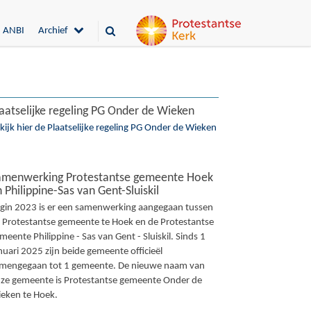
ANBI
Archief
aatselijke regeling PG Onder de Wieken
kijk hier de Plaatselijke regeling PG Onder de Wieken
amenwerking Protestantse gemeente Hoek
 Philippine-Sas van Gent-Sluiskil
gin 2023 is er een samenwerking aangegaan tussen
 Protestantse gemeente te Hoek en de Protestantse
meente Philippine - Sas van Gent - Sluiskil. Sinds 1
nuari 2025 zijn beide gemeente officieël
mengegaan tot 1 gemeente. De nieuwe naam van
ze gemeente is Protestantse gemeente Onder de
eken te Hoek.