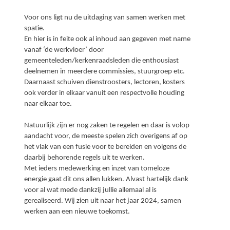
Voor ons ligt nu de uitdaging van samen werken met
spatie.
En hier is in feite ook al inhoud aan gegeven met name
vanaf ‘de werkvloer’ door
gemeenteleden/kerkenraadsleden die enthousiast
deelnemen in meerdere commissies, stuurgroep etc.
Daarnaast schuiven dienstroosters, lectoren, kosters
ook verder in elkaar vanuit een respectvolle houding
naar elkaar toe.
Natuurlijk zijn er nog zaken te regelen en daar is volop
aandacht voor, de meeste spelen zich overigens af op
het vlak van een fusie voor te bereiden en volgens de
daarbij behorende regels uit te werken.
Met ieders medewerking en inzet van tomeloze
energie gaat dit ons allen lukken. Alvast hartelijk dank
voor al wat mede dankzij jullie allemaal al is
gerealiseerd. Wij zien uit naar het jaar 2024, samen
werken aan een nieuwe toekomst.