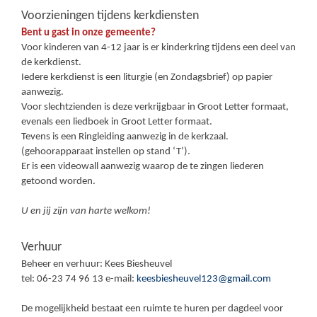
Voorzieningen tijdens kerkdiensten
Bent u gast in onze gemeente?
Voor kinderen van 4-12 jaar is er kinderkring tijdens een deel van
de kerkdienst.
Iedere kerkdienst is een liturgie (en Zondagsbrief) op papier
aanwezig.
Voor slechtzienden is deze verkrijgbaar in Groot Letter formaat,
evenals een liedboek in Groot Letter formaat.
Tevens is een Ringleiding aanwezig in de kerkzaal.
(gehoorapparaat instellen op stand ‘T’).
Er is een videowall aanwezig waarop de te zingen liederen
getoond worden.
U en jij zijn van harte welkom!
Verhuur
Beheer en verhuur: Kees Biesheuvel
tel: 06-23 74 96 13 e-mail:
keesbiesheuvel123@gmail.com
De mogelijkheid bestaat een ruimte te huren per dagdeel voor