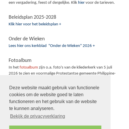
een vergadering, feest of dergelijke. Klik
hier
voor de tarieven.
Beleidsplan 2025-2028
Klik hier voor het beleidsplan +
Onder de Wieken
Lees hier ons kerkblad "Onder de Wieken" 2026 +
Fotoalbum
In het
fotoalbum
zijn o.a. foto's van de kliederkerk van 5 juli
2026 te zien en voormalige Protestantse gemeente Philippine-
Sas van Gent-Sluiskil.
Deze website maakt gebruik van functionele
cookies om de website goed te laten
functioneren en het gebruik van de website
te kunnen analyseren.
Volg ons op:
Bekijk de privacyverklaring