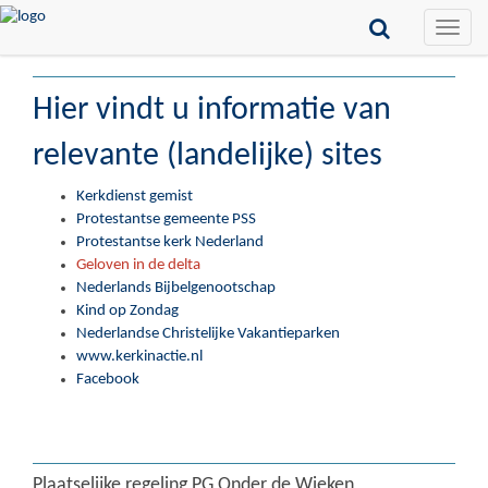
Toggle
naviga
Hier vindt u informatie van
relevante (landelijke) sites
Kerkdienst gemist
Protestantse gemeente PSS
Protestantse kerk Nederland
Geloven in de delta
Nederlands Bijbelgenootschap
Kind op Zondag
Nederlandse Christelijke Vakantieparken
www.kerkinactie.nl
Facebook
Plaatselijke regeling PG Onder de Wieken