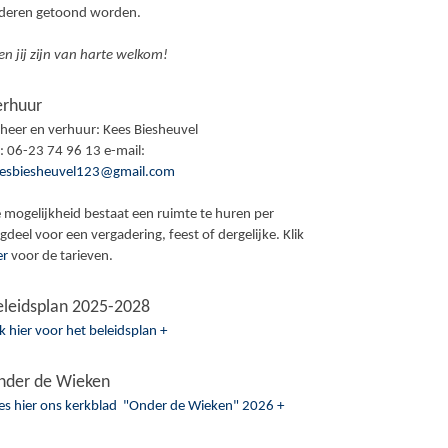
ederen getoond worden.
en jij zijn van harte welkom!
erhuur
heer en verhuur: Kees Biesheuvel
l: 06-23 74 96 13 e-mail:
esbiesheuvel123@gmail.com
 mogelijkheid bestaat een ruimte te huren per
gdeel voor een vergadering, feest of dergelijke. Klik
er
voor de tarieven.
eleidsplan 2025-2028
ik hier voor het beleidsplan +
nder de Wieken
es hier ons kerkblad "Onder de Wieken" 2026 +