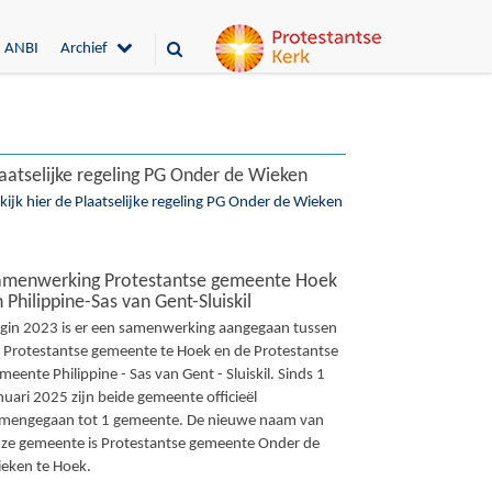
ANBI
Archief
aatselijke regeling PG Onder de Wieken
kijk hier de Plaatselijke regeling PG Onder de Wieken
amenwerking Protestantse gemeente Hoek
 Philippine-Sas van Gent-Sluiskil
gin 2023 is er een samenwerking aangegaan tussen
 Protestantse gemeente te Hoek en de Protestantse
meente Philippine - Sas van Gent - Sluiskil. Sinds 1
nuari 2025 zijn beide gemeente officieël
mengegaan tot 1 gemeente. De nieuwe naam van
ze gemeente is Protestantse gemeente Onder de
eken te Hoek.