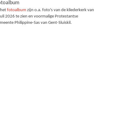
otoalbum
 het
fotoalbum
zijn o.a. foto's van de kliederkerk van
juli 2026 te zien en voormalige Protestantse
meente Philippine-Sas van Gent-Sluiskil.