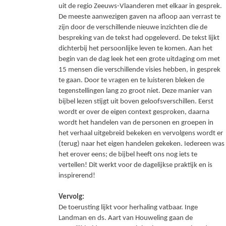
uit de regio Zeeuws-Vlaanderen met elkaar in gesprek.
De meeste aanwezigen gaven na afloop aan verrast te
zijn door de verschillende nieuwe inzichten die de
bespreking van de tekst had opgeleverd. De tekst lijkt
dichterbij het persoonlijke leven te komen. Aan het
begin van de dag leek het een grote uitdaging om met
15 mensen die verschillende visies hebben, in gesprek
te gaan. Door te vragen en te luisteren bleken de
tegenstellingen lang zo groot niet. Deze manier van
bijbel lezen stijgt uit boven geloofsverschillen. Eerst
wordt er over de eigen context gesproken, daarna
wordt het handelen van de personen en groepen in
het verhaal uitgebreid bekeken en vervolgens wordt er
(terug) naar het eigen handelen gekeken. Iedereen was
het erover eens; de bijbel heeft ons nog iets te
vertellen! Dit werkt voor de dagelijkse praktijk en is
inspirerend!
Vervolg:
De toerusting lijkt voor herhaling vatbaar. Inge
Landman en ds. Aart van Houweling gaan de