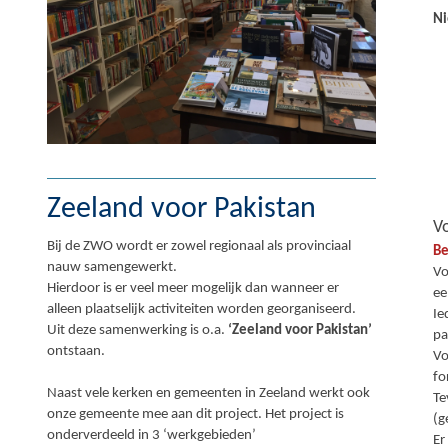
Ni
Zeeland voor Pakistan
Vo
Bij de ZWO wordt er zowel regionaal als provinciaal
Be
nauw samengewerkt.
Vo
Hierdoor is er veel meer mogelijk dan wanneer er
ee
alleen plaatselijk activiteiten worden georganiseerd.
Ie
Uit deze samenwerking is o.a.
‘Zeeland voor Pakistan’
pa
ontstaan.
Vo
fo
Naast vele kerken en gemeenten in Zeeland werkt ook
Te
onze gemeente mee aan dit project. Het project is
(g
onderverdeeld in 3 ‘werkgebieden’
Er