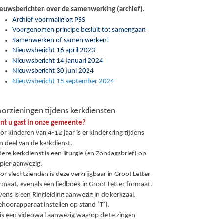
euwsberichten over de samenwerking (archief).
Archief voormalig pg PSS
Voorgenomen principe besluit tot samengaan
Samenwerken of samen werken!
Nieuwsbericht 16 april 2023
Nieuwsbericht 14 januari 2024
Nieuwsbericht 30 juni 2024
Nieuwsbericht 15 september 2024
orzieningen tijdens kerkdiensten
nt u gast in onze gemeente?
or kinderen van 4-12 jaar is er kinderkring tijdens
n deel van de kerkdienst.
dere kerkdienst is een liturgie (en Zondagsbrief) op
pier aanwezig.
or slechtzienden is deze verkrijgbaar in Groot Letter
rmaat, evenals een liedboek in Groot Letter formaat.
vens is een Ringleiding aanwezig in de kerkzaal.
ehoorapparaat instellen op stand ‘T’).
 is een videowall aanwezig waarop de te zingen