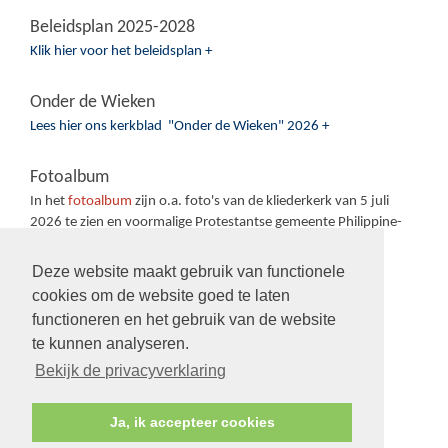
Beleidsplan 2025-2028
Klik hier voor het beleidsplan +
Onder de Wieken
Lees hier ons kerkblad "Onder de Wieken" 2026 +
Fotoalbum
In het
fotoalbum
zijn o.a. foto's van de kliederkerk van 5 juli
2026 te zien en voormalige Protestantse gemeente Philippine-
Sas van Gent-Sluiskil.
Deze website maakt gebruik van functionele
cookies om de website goed te laten
functioneren en het gebruik van de website
te kunnen analyseren.
Volg ons op:
Bekijk de privacyverklaring
Ja, ik accepteer cookies