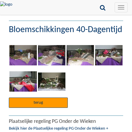
Toggle
naviga
Bloemschikkingen 40-Dagentijd
terug
Plaatselijke regeling PG Onder de Wieken
Bekijk hier de Plaatselijke regeling PG Onder de Wieken +