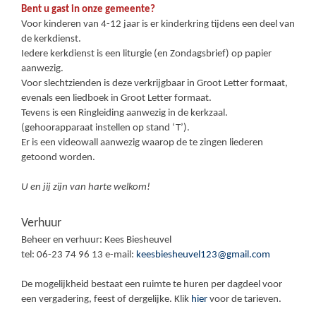
Bent u gast in onze gemeente?
Voor kinderen van 4-12 jaar is er kinderkring tijdens een deel van
de kerkdienst.
Iedere kerkdienst is een liturgie (en Zondagsbrief) op papier
aanwezig.
Voor slechtzienden is deze verkrijgbaar in Groot Letter formaat,
evenals een liedboek in Groot Letter formaat.
Tevens is een Ringleiding aanwezig in de kerkzaal.
(gehoorapparaat instellen op stand ‘T’).
Er is een videowall aanwezig waarop de te zingen liederen
getoond worden.
U en jij zijn van harte welkom!
Verhuur
Beheer en verhuur: Kees Biesheuvel
tel: 06-23 74 96 13 e-mail:
keesbiesheuvel123@gmail.com
De mogelijkheid bestaat een ruimte te huren per dagdeel voor
een vergadering, feest of dergelijke. Klik
hier
voor de tarieven.