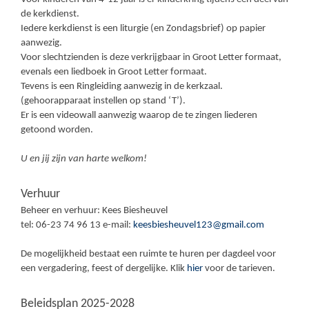
de kerkdienst.
Iedere kerkdienst is een liturgie (en Zondagsbrief) op papier
aanwezig.
Voor slechtzienden is deze verkrijgbaar in Groot Letter formaat,
evenals een liedboek in Groot Letter formaat.
Tevens is een Ringleiding aanwezig in de kerkzaal.
(gehoorapparaat instellen op stand ‘T’).
Er is een videowall aanwezig waarop de te zingen liederen
getoond worden.
U en jij zijn van harte welkom!
Verhuur
Beheer en verhuur: Kees Biesheuvel
tel: 06-23 74 96 13 e-mail:
keesbiesheuvel123@gmail.com
De mogelijkheid bestaat een ruimte te huren per dagdeel voor
een vergadering, feest of dergelijke. Klik
hier
voor de tarieven.
Beleidsplan 2025-2028