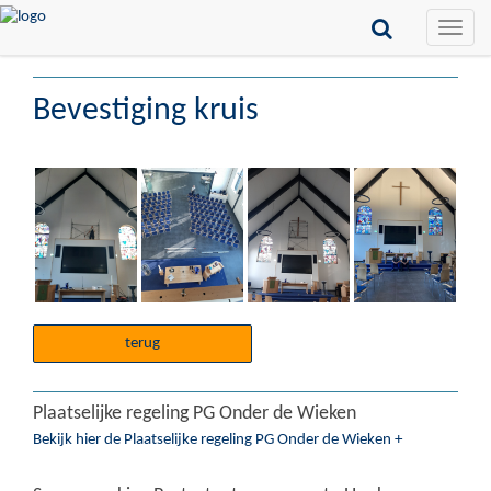
Toggle
naviga
Bevestiging kruis
terug
Plaatselijke regeling PG Onder de Wieken
Bekijk hier de Plaatselijke regeling PG Onder de Wieken +