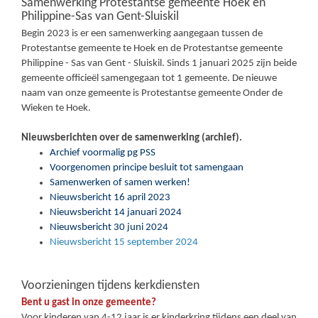
Samenwerking Protestantse gemeente Hoek en
Philippine-Sas van Gent-Sluiskil
Begin 2023 is er een samenwerking aangegaan tussen de
Protestantse gemeente te Hoek en de Protestantse gemeente
Philippine - Sas van Gent - Sluiskil. Sinds 1 januari 2025 zijn beide
gemeente officieël samengegaan tot 1 gemeente. De nieuwe
naam van onze gemeente is Protestantse gemeente Onder de
Wieken te Hoek.
Nieuwsberichten over de samenwerking (archief).
Archief voormalig pg PSS
Voorgenomen principe besluit tot samengaan
Samenwerken of samen werken!
Nieuwsbericht 16 april 2023
Nieuwsbericht 14 januari 2024
Nieuwsbericht 30 juni 2024
Nieuwsbericht 15 september 2024
Voorzieningen tijdens kerkdiensten
Bent u gast in onze gemeente?
Voor kinderen van 4-12 jaar is er kinderkring tijdens een deel van