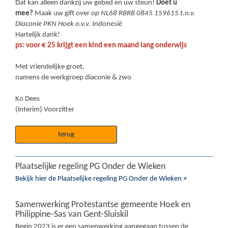
Dat kan alleen dankzij uw gebed en uw steun!
Doet u
mee?
Maak uw gift over
op NL68 RBRB 0845 159615 t.n.v.
Diaconie PKN Hoek o.v.v. Indonesië
Hartelijk dank!
ps: voor € 25 krijgt een kind een maand lang onderwijs
Met vriendelijke groet,
namens de werkgroep diaconie & zwo
Ko Dees
(interim) Voorzitter
terug
Plaatselijke regeling PG Onder de Wieken
Bekijk hier de Plaatselijke regeling PG Onder de Wieken +
Samenwerking Protestantse gemeente Hoek en
Philippine-Sas van Gent-Sluiskil
Begin 2023 is er een samenwerking aangegaan tussen de