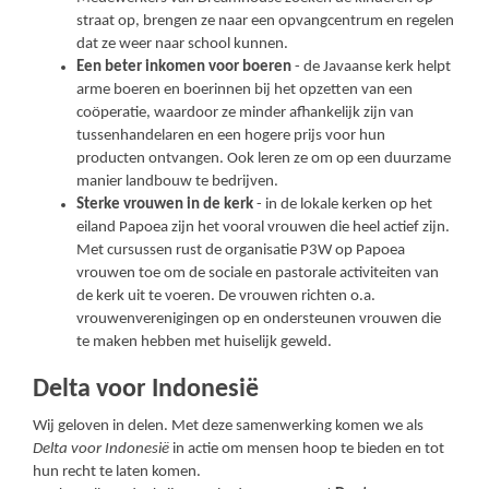
straat op, brengen ze naar een opvangcentrum en regelen
dat ze weer naar school kunnen.
Een beter inkomen voor boeren
- de Javaanse kerk helpt
arme boeren en boerinnen bij het opzetten van een
coöperatie, waardoor ze minder afhankelijk zijn van
tussenhandelaren en een hogere prijs voor hun
producten ontvangen. Ook leren ze om op een duurzame
manier landbouw te bedrijven.
Sterke vrouwen in de kerk
- in de lokale kerken op het
eiland Papoea zijn het vooral vrouwen die heel actief zijn.
Met cursussen rust de organisatie P3W op Papoea
vrouwen toe om de sociale en pastorale activiteiten van
de kerk uit te voeren. De vrouwen richten o.a.
vrouwenverenigingen op en ondersteunen vrouwen die
te maken hebben met huiselijk geweld.
Delta voor Indonesië
Wij geloven in delen. Met deze samenwerking komen we als
Delta voor Indonesië
in actie om mensen hoop te bieden en tot
hun recht te laten komen.