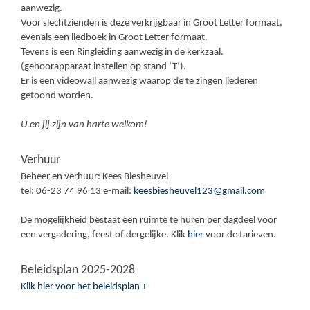
aanwezig.
Voor slechtzienden is deze verkrijgbaar in Groot Letter formaat,
evenals een liedboek in Groot Letter formaat.
Tevens is een Ringleiding aanwezig in de kerkzaal.
(gehoorapparaat instellen op stand ‘T’).
Er is een videowall aanwezig waarop de te zingen liederen
getoond worden.
U en jij zijn van harte welkom!
Verhuur
Beheer en verhuur: Kees Biesheuvel
tel: 06-23 74 96 13 e-mail:
keesbiesheuvel123@gmail.com
De mogelijkheid bestaat een ruimte te huren per dagdeel voor
een vergadering, feest of dergelijke. Klik
hier
voor de tarieven.
Beleidsplan 2025-2028
Klik hier voor het beleidsplan +