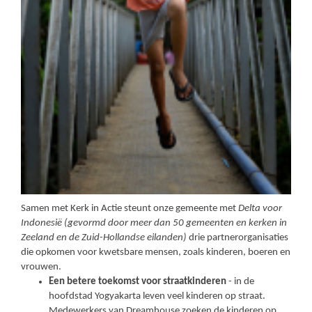
Samen met Kerk in Actie steunt onze gemeente met
Delta voor
Indonesië (gevormd door meer dan 50 gemeenten en kerken in
Zeeland en de Zuid-Hollandse eilanden)
drie partnerorganisaties
die opkomen voor kwetsbare mensen, zoals kinderen, boeren en
vrouwen.
Een betere toekomst voor straatkinderen
- in de
hoofdstad Yogyakarta leven veel kinderen op straat.
Medewerkers van Dreamhouse zoeken de kinderen op