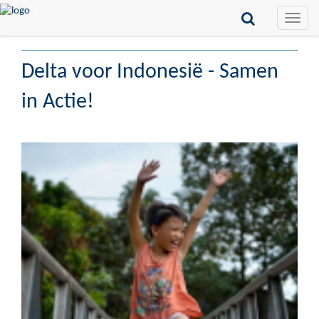
Toggle
naviga
Delta voor Indonesië - Samen
in Actie!