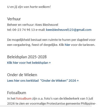
U en jij zijn van harte welkom!
Verhuur
Beheer en verhuur: Kees Biesheuvel
tel: 06-23 74 96 13 e-mail:
keesbiesheuvel123@gmail.com
De mogelijkheid bestaat een ruimte te huren per dagdeel voor
een vergadering, feest of dergelijke. Klik
hier
voor de tarieven.
Beleidsplan 2025-2028
Klik hier voor het beleidsplan +
Onder de Wieken
Lees hier ons kerkblad "Onder de Wieken" 2026 +
Fotoalbum
In het
fotoalbum
zijn o.a. foto's van de kliederkerk van 5 juli
2026 te zien en voormalige Protestantse gemeente Philippine-