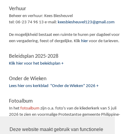
Verhuur
Beheer en verhuur: Kees Biesheuvel
tel: 06-23 74 96 13 e-mail:
keesbiesheuvel123@gmail.com
De mogelijkheid bestaat een ruimte te huren per dagdeel voor
een vergadering, feest of dergelijke. Klik
hier
voor de tarieven.
Beleidsplan 2025-2028
Klik hier voor het beleidsplan +
Onder de Wieken
Lees hier ons kerkblad "Onder de Wieken" 2026 +
Fotoalbum
In het
fotoalbum
zijn o.a. foto's van de kliederkerk van 5 juli
2026 te zien en voormalige Protestantse gemeente Philippine-
Sas van Gent-Sluiskil.
Deze website maakt gebruik van functionele