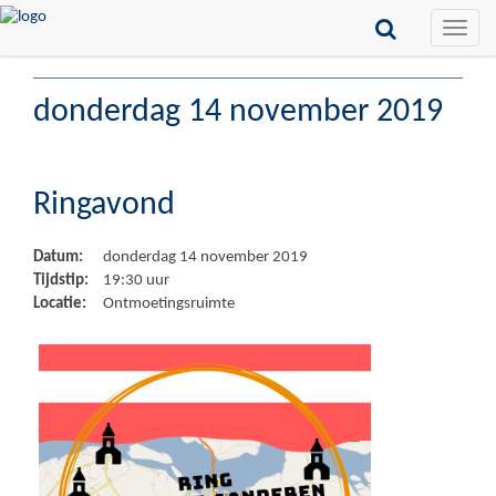
Toggle
naviga
donderdag 14 november 2019
Ringavond
Datum:
donderdag 14 november 2019
Tijdstip:
19:30 uur
Locatie:
Ontmoetingsruimte