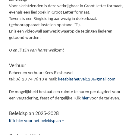
Voor slechtzienden is deze verkrijgbaar in Groot Letter formaat,
evenals een liedboek in Groot Letter formaat.
Tevens is een Ringleiding aanwezig in de kerkzaal.
(gehoorapparaat instellen op stand ‘T’).
Er is een videowall aanwezig waarop de te zingen liederen
getoond worden.
U en jij zijn van harte welkom!
Verhuur
Beheer en verhuur: Kees Biesheuvel
tel: 06-23 74 96 13 e-mail:
keesbiesheuvel123@gmail.com
De mogelijkheid bestaat een ruimte te huren per dagdeel voor
een vergadering, feest of dergelijke. Klik
hier
voor de tarieven.
Beleidsplan 2025-2028
Klik hier voor het beleidsplan +