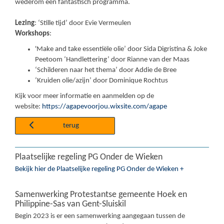
wederom een fantastisch programma.
Lezing
: ‘Stille tijd’ door Evie Vermeulen
Workshops
:
'Make and take essentiële olie’ door Sida Digristina & Joke
Peetoom ‘Handlettering’ door Rianne van der Maas
‘Schilderen naar het thema’ door Addie de Bree
‘Kruiden olie/azijn’ door Dominique Rochtus
Kijk voor meer informatie en aanmelden op de
website:
https://agapevoorjou.wixsite.com/agape
terug
Plaatselijke regeling PG Onder de Wieken
Bekijk hier de Plaatselijke regeling PG Onder de Wieken +
Samenwerking Protestantse gemeente Hoek en
Philippine-Sas van Gent-Sluiskil
Begin 2023 is er een samenwerking aangegaan tussen de