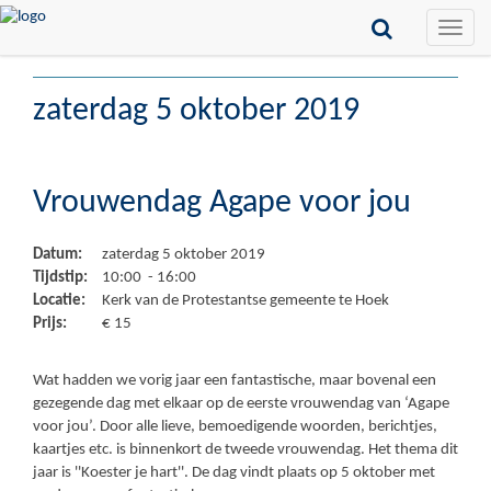
Toggle
naviga
zaterdag 5 oktober 2019
Vrouwendag Agape voor jou
Datum:
zaterdag 5 oktober 2019
Tijdstip:
10:00 - 16:00
Locatie:
Kerk van de Protestantse gemeente te Hoek
Prijs:
€ 15
Wat hadden we vorig jaar een fantastische, maar bovenal een
gezegende dag met elkaar op de eerste vrouwendag van ‘Agape
voor jou’. Door alle lieve, bemoedigende woorden, berichtjes,
kaartjes etc. is binnenkort de tweede vrouwendag. Het thema dit
jaar is ''Koester je hart''. De dag vindt plaats op 5 oktober met