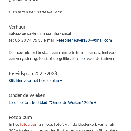
getoond worden.
U en jij zijn van harte welkom!
Verhuur
Beheer en verhuur: Kees Biesheuvel
tel: 06-23 74 96 13 e-mail:
keesbiesheuvel123@gmail.com
De mogelijkheid bestaat een ruimte te huren per dagdeel voor
een vergadering, feest of dergelijke. Klik
hier
voor de tarieven.
Beleidsplan 2025-2028
Klik hier voor het beleidsplan +
Onder de Wieken
Lees hier ons kerkblad "Onder de Wieken" 2026 +
Fotoalbum
In het
fotoalbum
zijn o.a. foto's van de kliederkerk van 5 juli
2026 te zien en voormalige Protestantse gemeente Philippine-