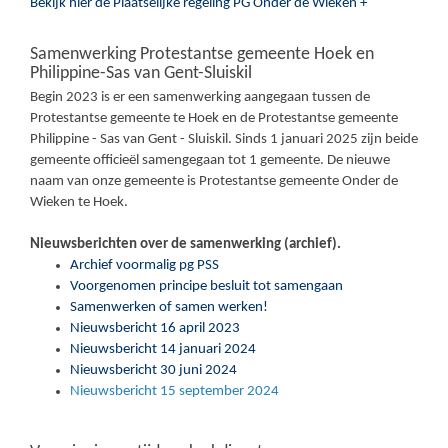
Bekijk hier de Plaatselijke regeling PG Onder de Wieken +
Samenwerking Protestantse gemeente Hoek en
Philippine-Sas van Gent-Sluiskil
Begin 2023 is er een samenwerking aangegaan tussen de
Protestantse gemeente te Hoek en de Protestantse gemeente
Philippine - Sas van Gent - Sluiskil. Sinds 1 januari 2025 zijn beide
gemeente officieël samengegaan tot 1 gemeente. De nieuwe
naam van onze gemeente is Protestantse gemeente Onder de
Wieken te Hoek.
Nieuwsberichten over de samenwerking (archief).
Archief voormalig pg PSS
Voorgenomen principe besluit tot samengaan
Samenwerken of samen werken!
Nieuwsbericht 16 april 2023
Nieuwsbericht 14 januari 2024
Nieuwsbericht 30 juni 2024
Nieuwsbericht 15 september 2024