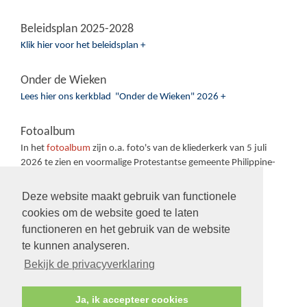
Beleidsplan 2025-2028
Klik hier voor het beleidsplan +
Onder de Wieken
Lees hier ons kerkblad "Onder de Wieken" 2026 +
Fotoalbum
In het
fotoalbum
zijn o.a. foto's van de kliederkerk van 5 juli
2026 te zien en voormalige Protestantse gemeente Philippine-
Sas van Gent-Sluiskil.
Deze website maakt gebruik van functionele
cookies om de website goed te laten
functioneren en het gebruik van de website
te kunnen analyseren.
Volg ons op:
Bekijk de privacyverklaring
Ja, ik accepteer cookies