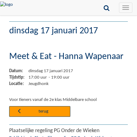
Toggle
naviga
dinsdag 17 januari 2017
Meet & Eat - Hanna Wapenaar
Datum:
dinsdag 17 januari 2017
Tijdstip:
17:00 uur - 19:00 uur
Locatie:
Jeugdhonk
Voor tieners vanaf de 2e klas Middelbare school
terug
Plaatselijke regeling PG Onder de Wieken