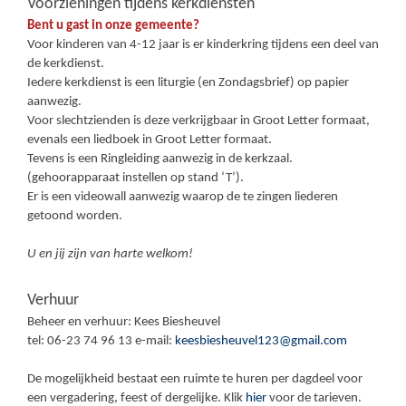
Voorzieningen tijdens kerkdiensten
Bent u gast in onze gemeente?
Voor kinderen van 4-12 jaar is er kinderkring tijdens een deel van
de kerkdienst.
Iedere kerkdienst is een liturgie (en Zondagsbrief) op papier
aanwezig.
Voor slechtzienden is deze verkrijgbaar in Groot Letter formaat,
evenals een liedboek in Groot Letter formaat.
Tevens is een Ringleiding aanwezig in de kerkzaal.
(gehoorapparaat instellen op stand ‘T’).
Er is een videowall aanwezig waarop de te zingen liederen
getoond worden.
U en jij zijn van harte welkom!
Verhuur
Beheer en verhuur: Kees Biesheuvel
tel: 06-23 74 96 13 e-mail:
keesbiesheuvel123@gmail.com
De mogelijkheid bestaat een ruimte te huren per dagdeel voor
een vergadering, feest of dergelijke. Klik
hier
voor de tarieven.