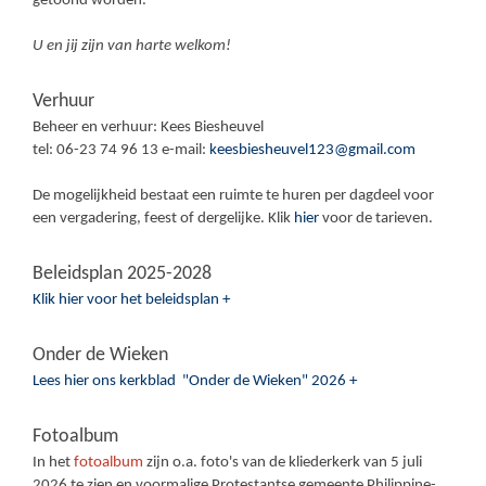
getoond worden.
U en jij zijn van harte welkom!
Verhuur
Beheer en verhuur: Kees Biesheuvel
tel: 06-23 74 96 13 e-mail:
keesbiesheuvel123@gmail.com
De mogelijkheid bestaat een ruimte te huren per dagdeel voor
een vergadering, feest of dergelijke. Klik
hier
voor de tarieven.
Beleidsplan 2025-2028
Klik hier voor het beleidsplan +
Onder de Wieken
Lees hier ons kerkblad "Onder de Wieken" 2026 +
Fotoalbum
In het
fotoalbum
zijn o.a. foto's van de kliederkerk van 5 juli
2026 te zien en voormalige Protestantse gemeente Philippine-