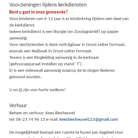
Voorzieningen tijdens kerkdiensten
Bent u gast in onze gemeente?
Voor kinderen van 4-12 jaar is er kinderkring tijdens een deel van
de kerkdienst.
Iedere kerkdienst is een liturgie (en Zondagsbrief) op papier
aanwezig.
Voor slechtzienden is deze verkrijgbaar in Groot Letter formaat,
evenals een liedboek in Groot Letter formaat.
Tevens is een Ringleiding aanwezig in de kerkzaal.
(gehoorapparaat instellen op stand ‘T’).
Er is een videowall aanwezig waarop de te zingen liederen
getoond worden.
U en jij zijn van harte welkom!
Verhuur
Beheer en verhuur: Kees Biesheuvel
tel: 06-23 74 96 13 e-mail:
keesbiesheuvel123@gmail.com
De mogelijkheid bestaat een ruimte te huren per dagdeel voor