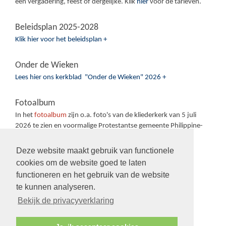
een vergadering, feest of dergelijke. Klik
hier
voor de tarieven.
Beleidsplan 2025-2028
Klik hier voor het beleidsplan +
Onder de Wieken
Lees hier ons kerkblad "Onder de Wieken" 2026 +
Fotoalbum
In het
fotoalbum
zijn o.a. foto's van de kliederkerk van 5 juli
2026 te zien en voormalige Protestantse gemeente Philippine-
Sas van Gent-Sluiskil.
Deze website maakt gebruik van functionele
cookies om de website goed te laten
functioneren en het gebruik van de website
te kunnen analyseren.
Volg ons op:
Bekijk de privacyverklaring