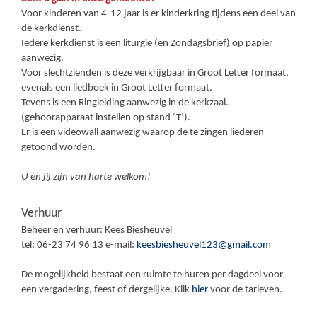
Voor kinderen van 4-12 jaar is er kinderkring tijdens een deel van
de kerkdienst.
Iedere kerkdienst is een liturgie (en Zondagsbrief) op papier
aanwezig.
Voor slechtzienden is deze verkrijgbaar in Groot Letter formaat,
evenals een liedboek in Groot Letter formaat.
Tevens is een Ringleiding aanwezig in de kerkzaal.
(gehoorapparaat instellen op stand ‘T’).
Er is een videowall aanwezig waarop de te zingen liederen
getoond worden.
U en jij zijn van harte welkom!
Verhuur
Beheer en verhuur: Kees Biesheuvel
tel: 06-23 74 96 13 e-mail:
keesbiesheuvel123@gmail.com
De mogelijkheid bestaat een ruimte te huren per dagdeel voor
een vergadering, feest of dergelijke. Klik
hier
voor de tarieven.