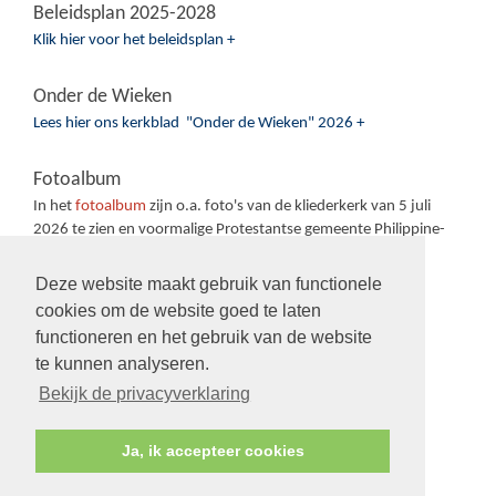
Beleidsplan 2025-2028
Klik hier voor het beleidsplan +
Onder de Wieken
Lees hier ons kerkblad "Onder de Wieken" 2026 +
Fotoalbum
In het
fotoalbum
zijn o.a. foto's van de kliederkerk van 5 juli
2026 te zien en voormalige Protestantse gemeente Philippine-
Sas van Gent-Sluiskil.
Deze website maakt gebruik van functionele
cookies om de website goed te laten
functioneren en het gebruik van de website
te kunnen analyseren.
Volg ons op:
Bekijk de privacyverklaring
Ja, ik accepteer cookies