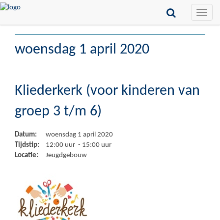
Toggle
naviga
woensdag 1 april 2020
Kliederkerk (voor kinderen van
groep 3 t/m 6)
Datum:
woensdag 1 april 2020
Tijdstip:
12:00 uur - 15:00 uur
Locatie:
Jeugdgebouw