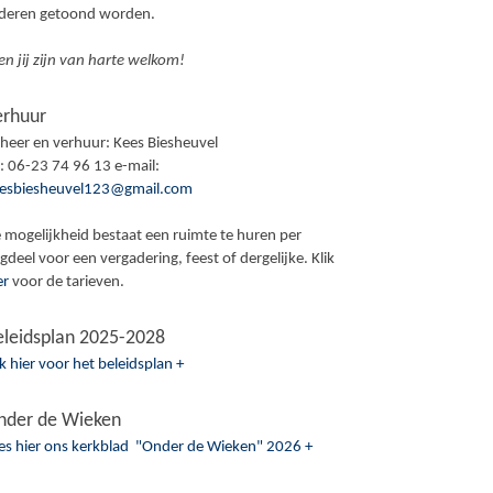
ederen getoond worden.
en jij zijn van harte welkom!
erhuur
heer en verhuur: Kees Biesheuvel
l: 06-23 74 96 13 e-mail:
esbiesheuvel123@gmail.com
 mogelijkheid bestaat een ruimte te huren per
gdeel voor een vergadering, feest of dergelijke. Klik
er
voor de tarieven.
eleidsplan 2025-2028
ik hier voor het beleidsplan +
nder de Wieken
es hier ons kerkblad "Onder de Wieken" 2026 +