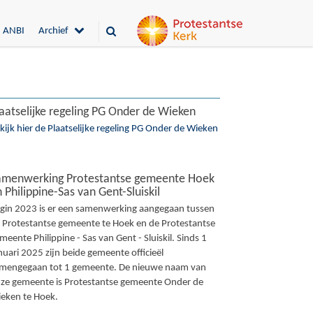
ANBI
Archief
aatselijke regeling PG Onder de Wieken
kijk hier de Plaatselijke regeling PG Onder de Wieken
amenwerking Protestantse gemeente Hoek
 Philippine-Sas van Gent-Sluiskil
gin 2023 is er een samenwerking aangegaan tussen
 Protestantse gemeente te Hoek en de Protestantse
meente Philippine - Sas van Gent - Sluiskil. Sinds 1
nuari 2025 zijn beide gemeente officieël
mengegaan tot 1 gemeente. De nieuwe naam van
ze gemeente is Protestantse gemeente Onder de
eken te Hoek.