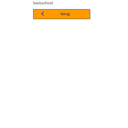
basisschool
terug