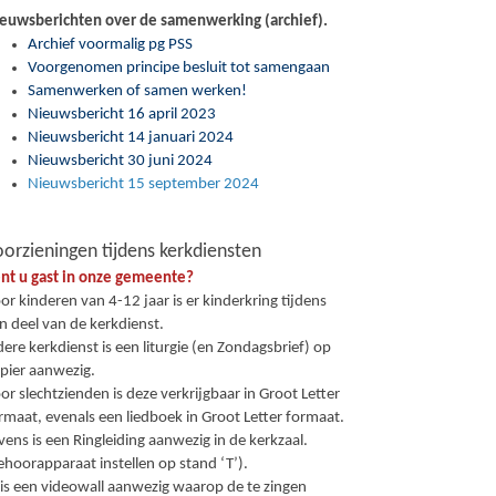
euwsberichten over de samenwerking (archief).
Archief voormalig pg PSS
Voorgenomen principe besluit tot samengaan
Samenwerken of samen werken!
Nieuwsbericht 16 april 2023
Nieuwsbericht 14 januari 2024
Nieuwsbericht 30 juni 2024
Nieuwsbericht 15 september 2024
orzieningen tijdens kerkdiensten
nt u gast in onze gemeente?
or kinderen van 4-12 jaar is er kinderkring tijdens
n deel van de kerkdienst.
dere kerkdienst is een liturgie (en Zondagsbrief) op
pier aanwezig.
or slechtzienden is deze verkrijgbaar in Groot Letter
rmaat, evenals een liedboek in Groot Letter formaat.
vens is een Ringleiding aanwezig in de kerkzaal.
ehoorapparaat instellen op stand ‘T’).
 is een videowall aanwezig waarop de te zingen