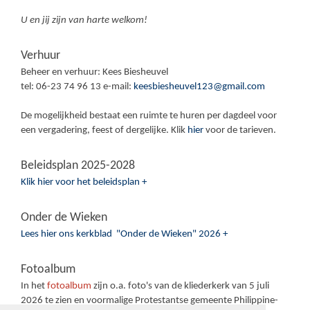
U en jij zijn van harte welkom!
Verhuur
Beheer en verhuur: Kees Biesheuvel
tel: 06-23 74 96 13 e-mail:
keesbiesheuvel123@gmail.com
De mogelijkheid bestaat een ruimte te huren per dagdeel voor
een vergadering, feest of dergelijke. Klik
hier
voor de tarieven.
Beleidsplan 2025-2028
Klik hier voor het beleidsplan +
Onder de Wieken
Lees hier ons kerkblad "Onder de Wieken" 2026 +
Fotoalbum
In het
fotoalbum
zijn o.a. foto's van de kliederkerk van 5 juli
2026 te zien en voormalige Protestantse gemeente Philippine-