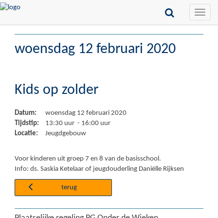
Toggle
naviga
woensdag 12 februari 2020
Kids op zolder
Datum:
woensdag 12 februari 2020
Tijdstip:
13:30 uur - 16:00 uur
Locatie:
Jeugdgebouw
Voor kinderen uit groep 7 en 8 van de basisschool.
Info: ds. Saskia Ketelaar of jeugdouderling Daniëlle Rijksen
terug