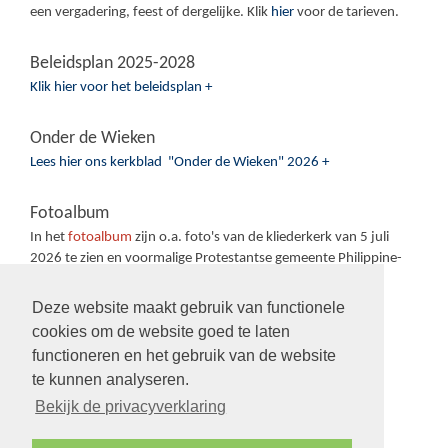
een vergadering, feest of dergelijke. Klik
hier
voor de tarieven.
Beleidsplan 2025-2028
Klik hier voor het beleidsplan +
Onder de Wieken
Lees hier ons kerkblad "Onder de Wieken" 2026 +
Fotoalbum
In het
fotoalbum
zijn o.a. foto's van de kliederkerk van 5 juli
2026 te zien en voormalige Protestantse gemeente Philippine-
Sas van Gent-Sluiskil.
Deze website maakt gebruik van functionele
cookies om de website goed te laten
functioneren en het gebruik van de website
te kunnen analyseren.
Volg ons op:
Bekijk de privacyverklaring