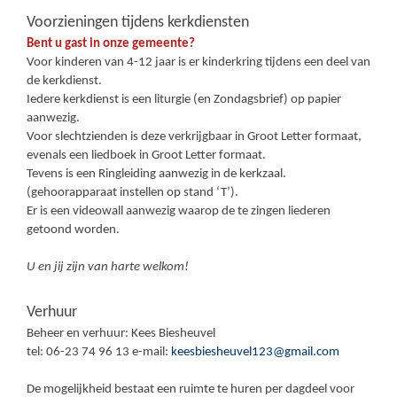
Voorzieningen tijdens kerkdiensten
Bent u gast in onze gemeente?
Voor kinderen van 4-12 jaar is er kinderkring tijdens een deel van
de kerkdienst.
Iedere kerkdienst is een liturgie (en Zondagsbrief) op papier
aanwezig.
Voor slechtzienden is deze verkrijgbaar in Groot Letter formaat,
evenals een liedboek in Groot Letter formaat.
Tevens is een Ringleiding aanwezig in de kerkzaal.
(gehoorapparaat instellen op stand ‘T’).
Er is een videowall aanwezig waarop de te zingen liederen
getoond worden.
U en jij zijn van harte welkom!
Verhuur
Beheer en verhuur: Kees Biesheuvel
tel: 06-23 74 96 13 e-mail:
keesbiesheuvel123@gmail.com
De mogelijkheid bestaat een ruimte te huren per dagdeel voor