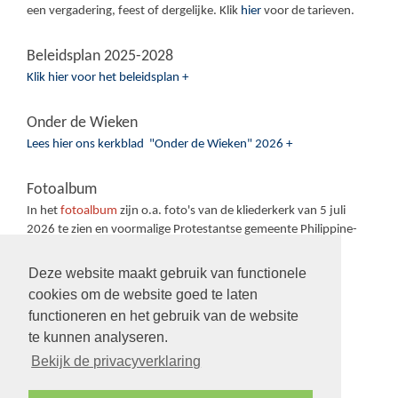
een vergadering, feest of dergelijke. Klik
hier
voor de tarieven.
Beleidsplan 2025-2028
Klik hier voor het beleidsplan +
Onder de Wieken
Lees hier ons kerkblad "Onder de Wieken" 2026 +
Fotoalbum
In het
fotoalbum
zijn o.a. foto's van de kliederkerk van 5 juli
2026 te zien en voormalige Protestantse gemeente Philippine-
Sas van Gent-Sluiskil.
Deze website maakt gebruik van functionele
cookies om de website goed te laten
functioneren en het gebruik van de website
te kunnen analyseren.
Volg ons op:
Bekijk de privacyverklaring