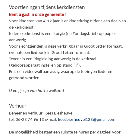
Voorzieningen tijdens kerkdiensten
Bent u gast in onze gemeente?
Voor kinderen van 4-12 jaar is er kinderkring tijdens een deel van
de kerkdienst.
Iedere kerkdienst is een liturgie (en Zondagsbrief) op papier
aanwezig.
Voor slechtzienden is deze verkrijgbaar in Groot Letter formaat,
evenals een liedboek in Groot Letter formaat.
Tevens is een Ringleiding aanwezig in de kerkzaal.
(gehoorapparaat instellen op stand ‘T’).
Er is een videowall aanwezig waarop de te zingen liederen
getoond worden.
U en jij zijn van harte welkom!
Verhuur
Beheer en verhuur: Kees Biesheuvel
tel: 06-23 74 96 13 e-mail:
keesbiesheuvel123@gmail.com
De mogelijkheid bestaat een ruimte te huren per dagdeel voor