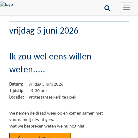
Toggle
naviga
vrijdag 5 juni 2026
Ik zou wel eens willen
weten.....
Datum:
vrijdag 5 juni 2026
Tijdstip:
19.30 uur
Locatie:
Protestantse kerk te Hoek
We nemen de draad weer op en komen samen met
voornamelijk twintigers.
Wat we bespreken weten we nu nog niet.