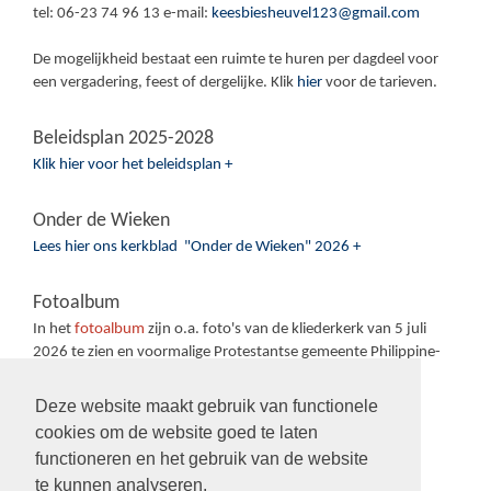
tel: 06-23 74 96 13 e-mail:
keesbiesheuvel123@gmail.com
De mogelijkheid bestaat een ruimte te huren per dagdeel voor
een vergadering, feest of dergelijke. Klik
hier
voor de tarieven.
Beleidsplan 2025-2028
Klik hier voor het beleidsplan +
Onder de Wieken
Lees hier ons kerkblad "Onder de Wieken" 2026 +
Fotoalbum
In het
fotoalbum
zijn o.a. foto's van de kliederkerk van 5 juli
2026 te zien en voormalige Protestantse gemeente Philippine-
Sas van Gent-Sluiskil.
Deze website maakt gebruik van functionele
cookies om de website goed te laten
functioneren en het gebruik van de website
te kunnen analyseren.