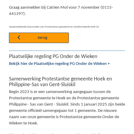
Graag aanmelden bij Catrien Mol voor 7 november (0115-
441397).
Samenwerkende Diaconieën van Protestantse gemeente en Gereformeerde Kerk (v)
terug
Plaatselijke regeling PG Onder de Wieken
Bekijk hier de Plaatselijke regeling PG Onder de Wieken +
Samenwerking Protestantse gemeente Hoek en
Philippine-Sas van Gent-Sluiskil
Begin 2023 is er een samenwerking aangegaan tussen de
Protestantse gemeente te Hoek en de Protestantse gemeente
Philippine - Sas van Gent - Sluiskil. Sinds 1 januari 2025 zijn beide
gemeente officieël samengegaan tot 1 gemeente. De nieuwe
naam van onze gemeente is Protestantse gemeente Onder de
Wieken te Hoek.