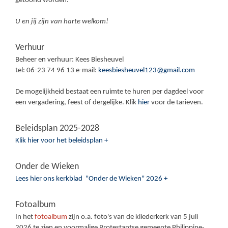
getoond worden.
U en jij zijn van harte welkom!
Verhuur
Beheer en verhuur: Kees Biesheuvel
tel: 06-23 74 96 13 e-mail:
keesbiesheuvel123@gmail.com
De mogelijkheid bestaat een ruimte te huren per dagdeel voor
een vergadering, feest of dergelijke. Klik
hier
voor de tarieven.
Beleidsplan 2025-2028
Klik hier voor het beleidsplan +
Onder de Wieken
Lees hier ons kerkblad "Onder de Wieken" 2026 +
Fotoalbum
In het
fotoalbum
zijn o.a. foto's van de kliederkerk van 5 juli
2026 te zien en voormalige Protestantse gemeente Philippine-