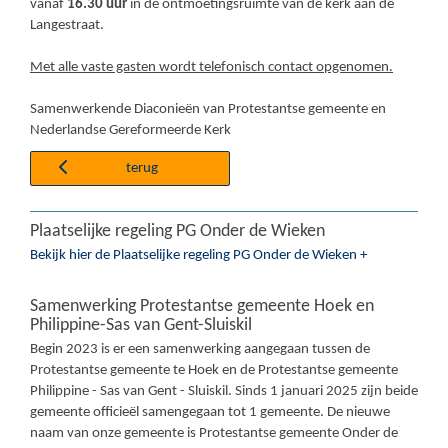
vanaf
16.30 uur
in de ontmoetingsruimte van de kerk aan de
Langestraat.
Met alle vaste gasten wordt telefonisch contact opgenomen.
Samenwerkende Diaconieën van Protestantse gemeente en
Nederlandse Gereformeerde Kerk
terug
Plaatselijke regeling PG Onder de Wieken
Bekijk hier de Plaatselijke regeling PG Onder de Wieken +
Samenwerking Protestantse gemeente Hoek en
Philippine-Sas van Gent-Sluiskil
Begin 2023 is er een samenwerking aangegaan tussen de
Protestantse gemeente te Hoek en de Protestantse gemeente
Philippine - Sas van Gent - Sluiskil. Sinds 1 januari 2025 zijn beide
gemeente officieël samengegaan tot 1 gemeente. De nieuwe
naam van onze gemeente is Protestantse gemeente Onder de