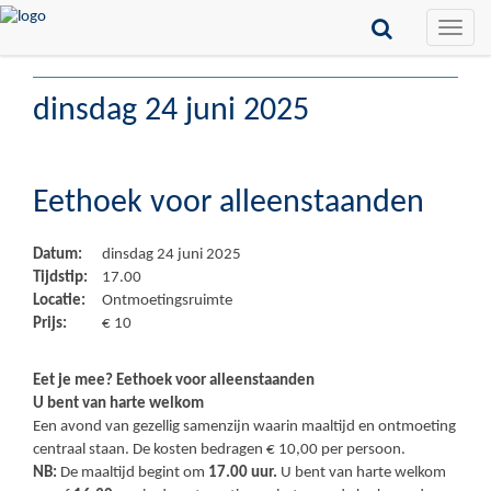
Toggle
naviga
dinsdag 24 juni 2025
Eethoek voor alleenstaanden
Datum:
dinsdag 24 juni 2025
Tijdstip:
17.00
Locatie:
Ontmoetingsruimte
Prijs:
€ 10
Eet
je
mee?
Eethoek
voor
alleenstaanden
U bent van harte welkom
Een avond van gezellig samenzijn waarin maaltijd en ontmoeting
centraal staan. De kosten bedragen € 10,00 per persoon.
NB:
De maaltijd begint om
17.00 uur.
U bent van harte welkom