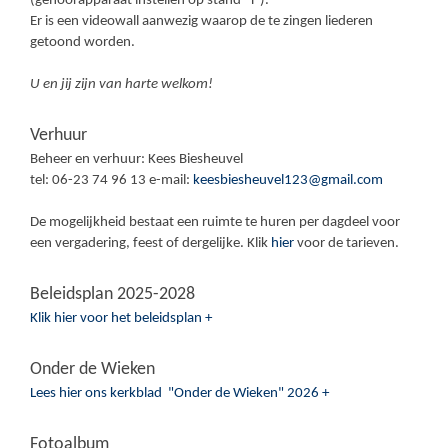
(gehoorapparaat instellen op stand ‘T’).
Er is een videowall aanwezig waarop de te zingen liederen
getoond worden.
U en jij zijn van harte welkom!
Verhuur
Beheer en verhuur: Kees Biesheuvel
tel: 06-23 74 96 13 e-mail:
keesbiesheuvel123@gmail.com
De mogelijkheid bestaat een ruimte te huren per dagdeel voor
een vergadering, feest of dergelijke. Klik
hier
voor de tarieven.
Beleidsplan 2025-2028
Klik hier voor het beleidsplan +
Onder de Wieken
Lees hier ons kerkblad "Onder de Wieken" 2026 +
Fotoalbum