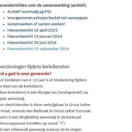
euwsberichten over de samenwerking (archief).
Archief voormalig pg PSS
Voorgenomen principe besluit tot samengaan
Samenwerken of samen werken!
Nieuwsbericht 16 april 2023
Nieuwsbericht 14 januari 2024
Nieuwsbericht 30 juni 2024
Nieuwsbericht 15 september 2024
orzieningen tijdens kerkdiensten
nt u gast in onze gemeente?
or kinderen van 4-12 jaar is er kinderkring tijdens
n deel van de kerkdienst.
dere kerkdienst is een liturgie (en Zondagsbrief) op
pier aanwezig.
or slechtzienden is deze verkrijgbaar in Groot Letter
rmaat, evenals een liedboek in Groot Letter formaat.
vens is een Ringleiding aanwezig in de kerkzaal.
ehoorapparaat instellen op stand ‘T’).
 is een videowall aanwezig waarop de te zingen