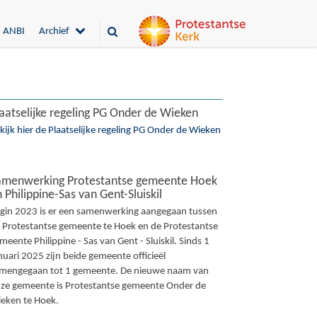
ANBI
Archief
aatselijke regeling PG Onder de Wieken
kijk hier de Plaatselijke regeling PG Onder de Wieken
amenwerking Protestantse gemeente Hoek
 Philippine-Sas van Gent-Sluiskil
gin 2023 is er een samenwerking aangegaan tussen
 Protestantse gemeente te Hoek en de Protestantse
meente Philippine - Sas van Gent - Sluiskil. Sinds 1
nuari 2025 zijn beide gemeente officieël
mengegaan tot 1 gemeente. De nieuwe naam van
ze gemeente is Protestantse gemeente Onder de
eken te Hoek.