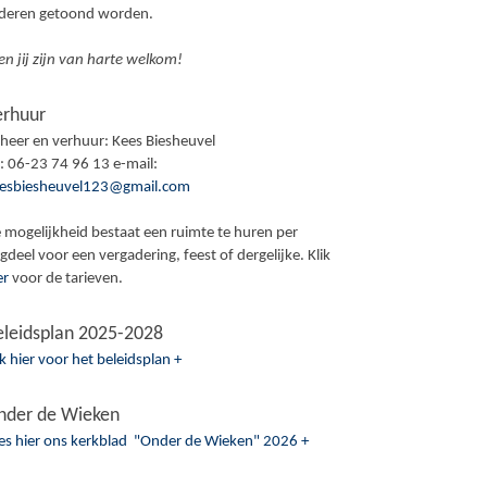
ederen getoond worden.
en jij zijn van harte welkom!
erhuur
heer en verhuur: Kees Biesheuvel
l: 06-23 74 96 13 e-mail:
esbiesheuvel123@gmail.com
 mogelijkheid bestaat een ruimte te huren per
gdeel voor een vergadering, feest of dergelijke. Klik
er
voor de tarieven.
eleidsplan 2025-2028
ik hier voor het beleidsplan +
nder de Wieken
es hier ons kerkblad "Onder de Wieken" 2026 +