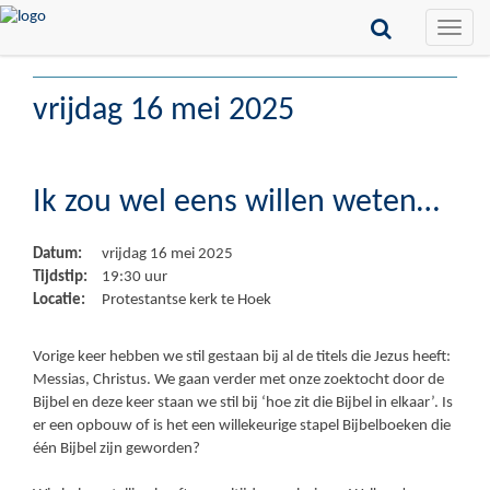
Toggle
naviga
vrijdag 16 mei 2025
Ik zou wel eens willen weten…
Datum:
vrijdag 16 mei 2025
Tijdstip:
19:30 uur
Locatie:
Protestantse kerk te Hoek
Vorige keer hebben we stil gestaan bij al de titels die Jezus heeft:
Messias, Christus. We gaan verder met onze zoektocht door de
Bijbel en deze keer staan we stil bij ‘hoe zit die Bijbel in elkaar’. Is
er een opbouw of is het een willekeurige stapel Bijbelboeken die
één Bijbel zijn geworden?