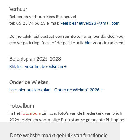
Verhuur
Beheer en verhuur: Kees Biesheuvel
tel: 06-23 74 96 13 e-mail:
keesbiesheuvel123@gmail.com
De mogelijkheid bestaat een ruimte te huren per dagdeel voor
een vergadering, feest of dergelijke. Klik
hier
voor de tarieven.
Beleidsplan 2025-2028
Klik hier voor het beleidsplan +
Onder de Wieken
Lees hier ons kerkblad "Onder de Wieken" 2026 +
Fotoalbum
In het
fotoalbum
zijn o.a. foto's van de kliederkerk van 5 juli
2026 te zien en voormalige Protestantse gemeente Philippine-
Sas van Gent-Sluiskil.
Deze website maakt gebruik van functionele