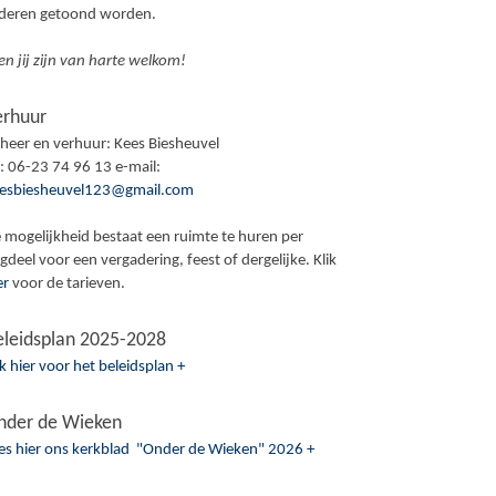
ederen getoond worden.
en jij zijn van harte welkom!
erhuur
heer en verhuur: Kees Biesheuvel
l: 06-23 74 96 13 e-mail:
esbiesheuvel123@gmail.com
 mogelijkheid bestaat een ruimte te huren per
gdeel voor een vergadering, feest of dergelijke. Klik
er
voor de tarieven.
eleidsplan 2025-2028
ik hier voor het beleidsplan +
nder de Wieken
es hier ons kerkblad "Onder de Wieken" 2026 +