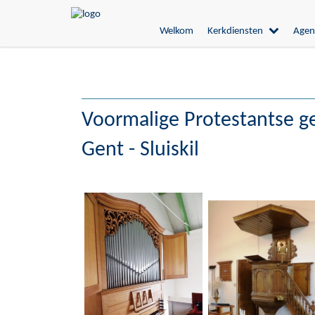
Welkom
Kerkdiensten
Agen
Voormalige Protestantse g
Gent - Sluiskil