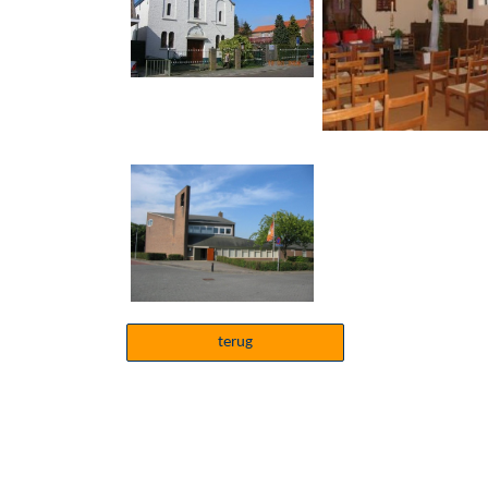
terug