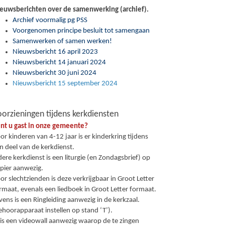
euwsberichten over de samenwerking (archief).
Archief voormalig pg PSS
Voorgenomen principe besluit tot samengaan
Samenwerken of samen werken!
Nieuwsbericht 16 april 2023
Nieuwsbericht 14 januari 2024
Nieuwsbericht 30 juni 2024
Nieuwsbericht 15 september 2024
orzieningen tijdens kerkdiensten
nt u gast in onze gemeente?
or kinderen van 4-12 jaar is er kinderkring tijdens
n deel van de kerkdienst.
dere kerkdienst is een liturgie (en Zondagsbrief) op
pier aanwezig.
or slechtzienden is deze verkrijgbaar in Groot Letter
rmaat, evenals een liedboek in Groot Letter formaat.
vens is een Ringleiding aanwezig in de kerkzaal.
ehoorapparaat instellen op stand ‘T’).
 is een videowall aanwezig waarop de te zingen