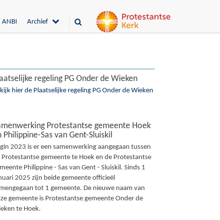
ANBI
Archief
aatselijke regeling PG Onder de Wieken
kijk hier de Plaatselijke regeling PG Onder de Wieken
amenwerking Protestantse gemeente Hoek
 Philippine-Sas van Gent-Sluiskil
gin 2023 is er een samenwerking aangegaan tussen
 Protestantse gemeente te Hoek en de Protestantse
meente Philippine - Sas van Gent - Sluiskil. Sinds 1
nuari 2025 zijn beide gemeente officieël
mengegaan tot 1 gemeente. De nieuwe naam van
ze gemeente is Protestantse gemeente Onder de
eken te Hoek.