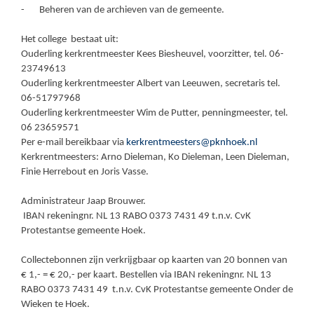
- Beheren van de archieven van de gemeente.
Het college bestaat uit:
Ouderling kerkrentmeester Kees Biesheuvel, voorzitter, tel. 06-
23749613
Ouderling kerkrentmeester Albert van Leeuwen, secretaris tel.
06-51797968
Ouderling kerkrentmeester Wim de Putter, penningmeester, tel.
06 23659571
Per e-mail bereikbaar via
kerkrentmeesters@pknhoek.nl
Kerkrentmeesters: Arno Dieleman, Ko Dieleman, Leen Dieleman,
Finie Herrebout en Joris Vasse.
Administrateur Jaap Brouwer.
IBAN rekeningnr. NL 13 RABO 0373 7431 49 t.n.v. CvK
Protestantse gemeente Hoek.
Collectebonnen zijn verkrijgbaar op kaarten van 20 bonnen van
€ 1,- = € 20,- per kaart. Bestellen via IBAN rekeningnr. NL 13
RABO 0373 7431 49 t.n.v. CvK Protestantse gemeente Onder de
Wieken te Hoek.