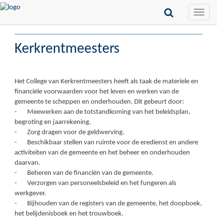
Toggle
naviga
Kerkrentmeesters
Het College van Kerkrentmeesters heeft als taak de materiele en
financiële voorwaarden voor het leven en werken van de
gemeente te scheppen en onderhouden. Dit gebeurt door:
- Meewerken aan de totstandkoming van het beleidsplan,
begroting en jaarrekening.
- Zorg dragen voor de geldwerving.
- Beschikbaar stellen van ruimte voor de eredienst en andere
activiteiten van de gemeente en het beheer en onderhouden
daarvan.
- Beheren van de financiën van de gemeente.
- Verzorgen van personeelsbeleid en het fungeren als
werkgever.
- Bijhouden van de registers van de gemeente, het doopboek,
het belijdenisboek en het trouwboek.