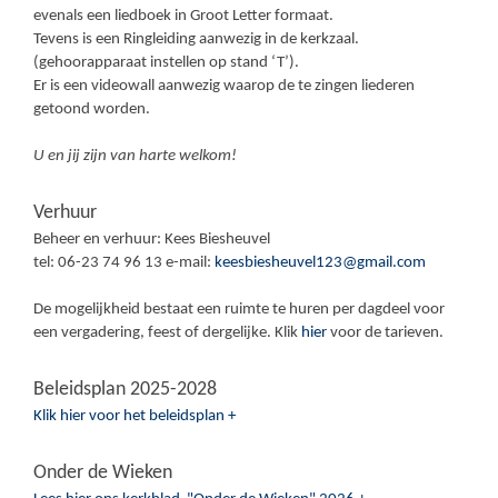
evenals een liedboek in Groot Letter formaat.
Tevens is een Ringleiding aanwezig in de kerkzaal.
(gehoorapparaat instellen op stand ‘T’).
Er is een videowall aanwezig waarop de te zingen liederen
getoond worden.
U en jij zijn van harte welkom!
Verhuur
Beheer en verhuur: Kees Biesheuvel
tel: 06-23 74 96 13 e-mail:
keesbiesheuvel123@gmail.com
De mogelijkheid bestaat een ruimte te huren per dagdeel voor
een vergadering, feest of dergelijke. Klik
hier
voor de tarieven.
Beleidsplan 2025-2028
Klik hier voor het beleidsplan +
Onder de Wieken