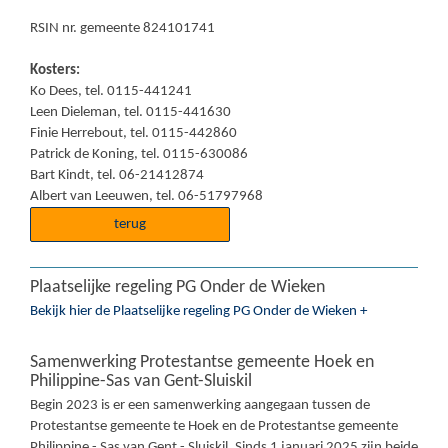
RSIN nr. gemeente 824101741
Kosters:
Ko Dees, tel. 0115-441241
Leen Dieleman, tel. 0115-441630
Finie Herrebout, tel. 0115-442860
Patrick de Koning, tel. 0115-630086
Bart Kindt, tel. 06-21412874
Albert van Leeuwen, tel. 06-51797968
terug
Plaatselijke regeling PG Onder de Wieken
Bekijk hier de Plaatselijke regeling PG Onder de Wieken +
Samenwerking Protestantse gemeente Hoek en
Philippine-Sas van Gent-Sluiskil
Begin 2023 is er een samenwerking aangegaan tussen de
Protestantse gemeente te Hoek en de Protestantse gemeente
Philippine - Sas van Gent - Sluiskil. Sinds 1 januari 2025 zijn beide