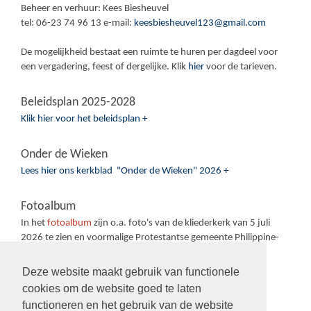
Beheer en verhuur: Kees Biesheuvel
tel: 06-23 74 96 13 e-mail:
keesbiesheuvel123@gmail.com
De mogelijkheid bestaat een ruimte te huren per dagdeel voor
een vergadering, feest of dergelijke. Klik
hier
voor de tarieven.
Beleidsplan 2025-2028
Klik hier voor het beleidsplan +
Onder de Wieken
Lees hier ons kerkblad "Onder de Wieken" 2026 +
Fotoalbum
In het
fotoalbum
zijn o.a. foto's van de kliederkerk van 5 juli
2026 te zien en voormalige Protestantse gemeente Philippine-
Sas van Gent-Sluiskil.
Deze website maakt gebruik van functionele
cookies om de website goed te laten
functioneren en het gebruik van de website