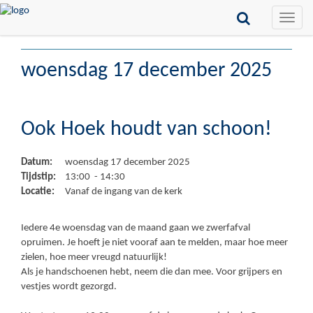
Toggle
naviga
woensdag 17 december 2025
Ook Hoek houdt van schoon!
Datum:
woensdag 17 december 2025
Tijdstip:
13:00 - 14:30
Locatie:
Vanaf de ingang van de kerk
Iedere 4e woensdag van de maand gaan we zwerfafval
opruimen. Je hoeft je niet vooraf aan te melden, maar hoe meer
zielen, hoe meer vreugd natuurlijk!
Als je handschoenen hebt, neem die dan mee. Voor grijpers en
vestjes wordt gezorgd.