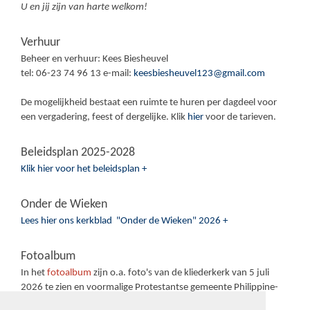
U en jij zijn van harte welkom!
Verhuur
Beheer en verhuur: Kees Biesheuvel
tel: 06-23 74 96 13 e-mail:
keesbiesheuvel123@gmail.com
De mogelijkheid bestaat een ruimte te huren per dagdeel voor
een vergadering, feest of dergelijke. Klik
hier
voor de tarieven.
Beleidsplan 2025-2028
Klik hier voor het beleidsplan +
Onder de Wieken
Lees hier ons kerkblad "Onder de Wieken" 2026 +
Fotoalbum
In het
fotoalbum
zijn o.a. foto's van de kliederkerk van 5 juli
2026 te zien en voormalige Protestantse gemeente Philippine-
Sas van Gent-Sluiskil.