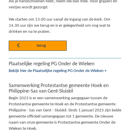
Als je handschoenen hebt, neem die dan mee. Voor grijpers en
vestjes wordt gezorgd.
We starten om 13.00 uur vanaf de ingang van de kerk. Om
14.30 uur zijn we terug en is er gelegenheid om nog wat te
drinken en na te praten.
terug
Plaatselijke regeling PG Onder de Wieken
Bekijk hier de Plaatselijke regeling PG Onder de Wieken +
Samenwerking Protestantse gemeente Hoek en
Philippine-Sas van Gent-Sluiskil
Begin 2023 is er een samenwerking aangegaan tussen de
Protestantse gemeente te Hoek en de Protestantse gemeente
Philippine - Sas van Gent - Sluiskil. Sinds 1 januari 2025 zijn beide
gemeente officieël samengegaan tot 1 gemeente. De nieuwe
naam van onze gemeente is Protestantse gemeente Onder de
Wieken te Hoek.